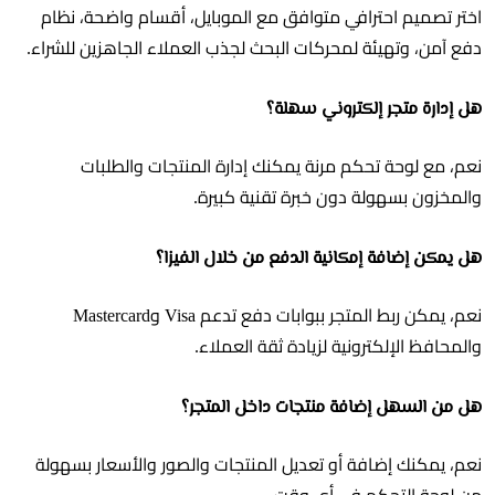
اختر تصميم احترافي متوافق مع الموبايل، أقسام واضحة، نظام
دفع آمن، وتهيئة لمحركات البحث لجذب العملاء الجاهزين للشراء.
هل إدارة متجر إلكتروني سهلة؟
نعم، مع لوحة تحكم مرنة يمكنك إدارة المنتجات والطلبات
والمخزون بسهولة دون خبرة تقنية كبيرة.
هل يمكن إضافة إمكانية الدفع من خلال الفيزا؟
نعم، يمكن ربط المتجر ببوابات دفع تدعم Visa وMastercard
والمحافظ الإلكترونية لزيادة ثقة العملاء.
هل من السهل إضافة منتجات داخل المتجر؟
نعم، يمكنك إضافة أو تعديل المنتجات والصور والأسعار بسهولة