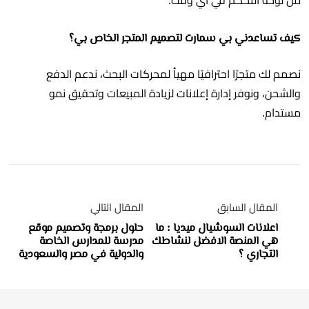
من لوحة التحكم في أي وقت.
كيف تساعدني بي سمارت لتصميم المتجر الخاص بي؟
نصمم لك متجرًا احترافيًا مهيأ لمحركات البحث، ندعم الدفع
والشحن، ونوفر إدارة إعلانات لزيادة المبيعات وتحقيق نمو
مستدام.
المقال السابق
المقال التالي
اعلانات السوشيال ميديا : ما
حلول برمجة وتصميم موقع
هي المنصة الافضل لنشاطك
مدرسة للمدارس الخاصة
التجاري ؟
والدولية في مصر والسعودية