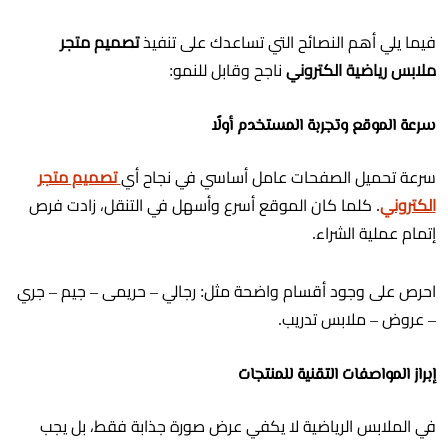
فيما يلي أهم النصائح التي تساعدك على تنفيذ
تصميم متجر
ملابس رياضية الكتروني
ناجح وقابل للنمو:
سرعة الموقع وتجربة المستخدم أولًا
سرعة تحميل الصفحات عامل أساسي في نجاح أي
تصميم متجر
الكتروني
. كلما كان الموقع أسرع وأسهل في التنقل، زادت فرص
إتمام عملية الشراء.
احرص على وجود أقسام واضحة مثل: رجالي – حريمى – جيم – جري
– عروض – ملابس تدريب.
إبراز المواصفات التقنية للمنتجات
في الملابس الرياضية لا يكفي عرض صورة جذابة فقط، بل يجب