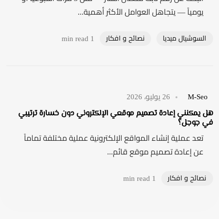
يومياً — يتجاهل العوامل الأكثر أهمية...
السوشيال ميديا
نصائح و افكار
1 min read
M-Seo
26 يوليو، 2026
هل يمكنني إعادة تصميم موقعي الإلكتروني دون خسارة ترتيبي
في جوجل؟
تعد عملية إنشاء المواقع الإلكترونية عملية مختلفة تماماً
عن إعادة تصميم موقع قائم...
نصائح و افكار
1 min read