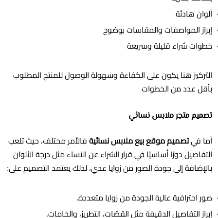
ألوان هادئة
إبراز المواصفات والمقاسات بوضوح
خطوات شراء قليلة وسريعة
التركيز هنا يكون على الكفاءة وسهولة الوصول للمنتج المطلوب
بأقل عدد من الخطوات
تصميم متجر ملابس نسائي
أما في
تصميم موقع بيع ملابس نسائية
فالأمر مختلف، حيث تلعب
التفاصيل دورًا أساسيًا في قرار الشراء عن النساء مثل درجة الألوان
بالإضافة إلى جودة الصور من زوايا عدي، لذلك يعتمد التصميم على:
صور احترافية عالية الجودة من زوايا متعددة.
إبراز التفاصيل الدقيقة مثل القصّات، التطريز، والخامات.