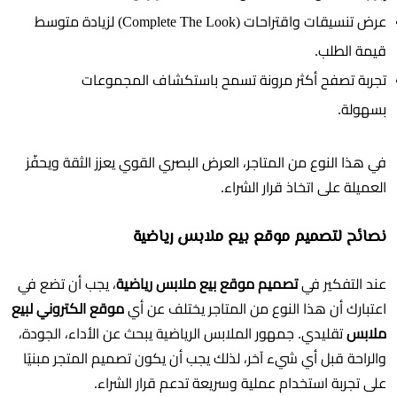
عرض تنسيقات واقتراحات (Complete The Look) لزيادة متوسط
قيمة الطلب.
تجربة تصفح أكثر مرونة تسمح باستكشاف المجموعات
بسهولة.
في هذا النوع من المتاجر، العرض البصري القوي يعزز الثقة ويحفّز
العميلة على اتخاذ قرار الشراء.
نصائح لتصميم موقع بيع ملابس رياضية
عند التفكير في
تصميم موقع بيع ملابس رياضية
، يجب أن تضع في
اعتبارك أن هذا النوع من المتاجر يختلف عن أي
موقع الكتروني لبيع
ملابس
تقليدي. جمهور الملابس الرياضية يبحث عن الأداء، الجودة،
والراحة قبل أي شيء آخر، لذلك يجب أن يكون تصميم المتجر مبنيًا
على تجربة استخدام عملية وسريعة تدعم قرار الشراء.