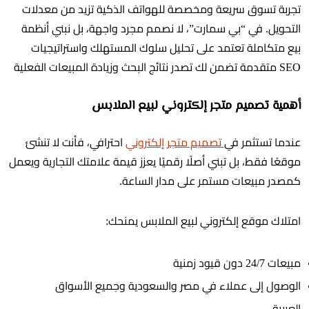
تجربة تسوق سريعة ومخصصة للهواتف الذكية تزيد من معدلات
التحويل. في “بي سمارت”، لا نصمم مجرد واجهة، بل نبني أنظمة
بيع متكاملة تعتمد على تحليل سلوك المستهلك واستراتيجيات
SEO متقدمة تضمن لك تصدر نتائج البحث وزيادة المبيعات الفعلية
أهمية تصميم متجر إلكتروني لبيع الملابس
عندما تستثمر في
تصميم متجر إلكتروني
احترافي، فأنت لا تنشئ
موقعًا فقط، بل تبني أصلًا رقميًا يعزز قيمة علامتك التجارية ويعمل
كمصدر مبيعات مستمر على مدار الساعة.
امتلاك موقع إلكتروني لبيع الملابس يمنحك:
مبيعات 24/7 دون قيود زمنية
الوصول إلى عملاء في مصر والسعودية وجميع الأسواق
العربية