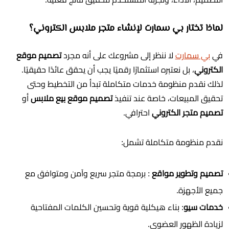
لماذا تختار بي سمارت لإنشاء متجر ملابس الكتروني؟
في
بي سمارت
لا ننظر إلى مشروعك على أنه مجرد
تصميم موقع
الكتروني
، بل نعتبره استثمارًا رقميًا يجب أن يحقق عائدًا حقيقيًا.
لذلك نقدم منظومة خدمات متكاملة تبدأ من التخطيط وحتى
تحقيق المبيعات، خاصة عند تنفيذ
تصميم موقع بيع ملابس
أو
تصميم متجر الكتروني
احترافي.
نقدم منظومة متكاملة تشمل:
تصميم وتطوير مواقع
: برمجة متجر سريع وآمن ومتوافق مع
جميع الأجهزة.
خدمات سيو
: بناء هيكلية قوية وتحسين الكلمات المفتاحية
لزيادة الظهور العضوي.