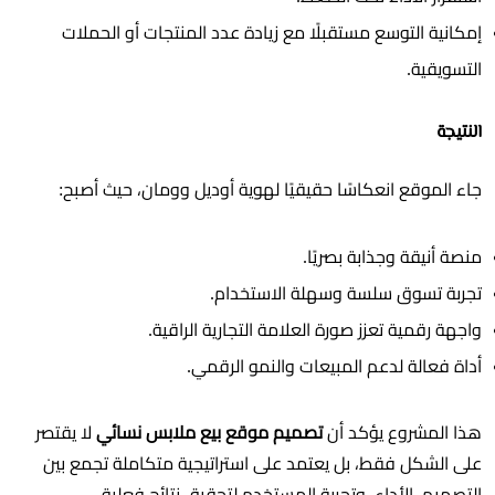
إمكانية التوسع مستقبلًا مع زيادة عدد المنتجات أو الحملات
التسويقية.
النتيجة
جاء الموقع انعكاسًا حقيقيًا لهوية أوديل وومان، حيث أصبح:
منصة أنيقة وجذابة بصريًا.
تجربة تسوق سلسة وسهلة الاستخدام.
واجهة رقمية تعزز صورة العلامة التجارية الراقية.
أداة فعالة لدعم المبيعات والنمو الرقمي.
هذا المشروع يؤكد أن
تصميم موقع بيع ملابس نسائي
لا يقتصر
على الشكل فقط، بل يعتمد على استراتيجية متكاملة تجمع بين
التصميم، الأداء، وتجربة المستخدم لتحقيق نتائج فعلية.