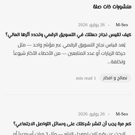
منشورات ذات صلة
M-Seo
26 يوليو، 2026
كيف تقيس نجاح حملتك في التسويق الرقمي وتحدد أثرها المالي؟
يُعد قياس نجاح التسويق الرقمي عبر مؤشر واحد — مثل
حركة الزيارات أو عدد المتابعين — من الأخطاء الأكثر شيوعاً
وتكلفة...
نصائح و افكار
1 min read
M-Seo
26 يوليو، 2026
كم مرة يجب أن تنشر شركتك على وسائل التواصل الاجتماعي؟
البحث عن رقم ثابت لمعدل النشر — مثل 3 مرات أسبوعياً أو