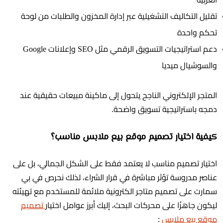
تقليل التكاليف التشغيلية عبر إدارة المخزون والطلبات من لوحة
تحكم واحدة
دعم استراتيجيات التسويق الرقمي مثل SEO وإعلانات Google
والسوشيال ميديا
المتجر الإلكتروني الناجح يتحول إلى ماكينة مبيعات حقيقية عند
دمجه باستراتيجية تسويق واضحة.
كيفية اختيار تصميم موقع بيع ملابس مناسب؟
اختيار تصميم مناسب لا يعتمد فقط على الشكل الجمالي، بل على
عناصر مدروسة تؤثر مباشرة في قرار الشراء، لذلك نحرص في بي
سمارت على تصميم متاجر الكترونية ملائمة للمستخدم مع تهيئته
ليكون جاهزًا على محركات البحث، إليك أبرز عوامل اختيار
تصميم
موقع بيع ملابس
: