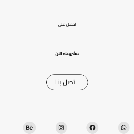
احصل على
مشروعك الان
اتصل بنا