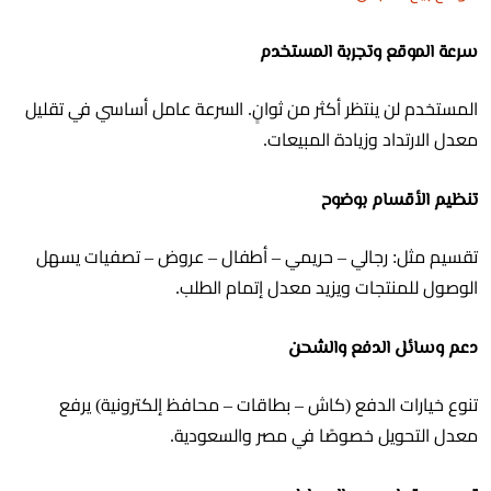
سرعة الموقع وتجربة المستخدم
المستخدم لن ينتظر أكثر من ثوانٍ. السرعة عامل أساسي في تقليل
معدل الارتداد وزيادة المبيعات.
تنظيم الأقسام بوضوح
تقسيم مثل: رجالي – حريمي – أطفال – عروض – تصفيات يسهل
الوصول للمنتجات ويزيد معدل إتمام الطلب.
دعم وسائل الدفع والشحن
تنوع خيارات الدفع (كاش – بطاقات – محافظ إلكترونية) يرفع
معدل التحويل خصوصًا في مصر والسعودية.