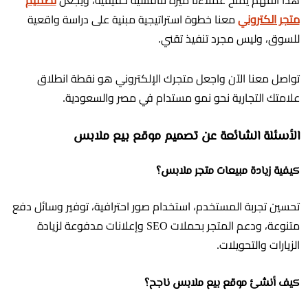
هذا الفهم يمنح عملاءنا ميزة تنافسية حقيقية، ويجعل
تصميم
متجر الكتروني
معنا خطوة استراتيجية مبنية على دراسة واقعية
للسوق، وليس مجرد تنفيذ تقني.
تواصل معنا الآن واجعل متجرك الإلكتروني هو نقطة انطلاق
علامتك التجارية نحو نمو مستدام في مصر والسعودية.
الأسئلة الشائعة عن تصميم موقع بيع ملابس
كيفية زيادة مبيعات متجر ملابس؟
تحسين تجربة المستخدم، استخدام صور احترافية، توفير وسائل دفع
متنوعة، ودعم المتجر بحملات SEO وإعلانات مدفوعة لزيادة
الزيارات والتحويلات.
كيف أنشئ موقع بيع ملابس ناجح؟