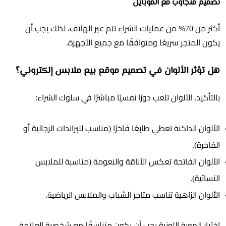
تصميم متجاوب مع الموبايل
أكثر من 70% من عمليات الشراء تتم عبر الهاتف، لذلك يجب أن
يكون المتجر سريعًا ومتوافقًا مع جميع الأجهزة.
هل تؤثر الألوان في تصميم موقع بيع ملابس إلكتروني؟
بالتأكيد. الألوان تلعب دورًا نفسيًا مباشرًا في سلوك الشراء:
الألوان الداكنة تعطي طابعًا فاخرًا (مناسب للبراندات الرجالية أو
الفاخرة).
الألوان الفاتحة تعكس الأناقة والنعومة (مناسبة للملابس
النسائية).
الألوان الزاهية تناسب متاجر الشباب والملابس الرياضية.
اختيار الهوية اللونية يجب أن يكون متناسقًا مع شخصية العلامة