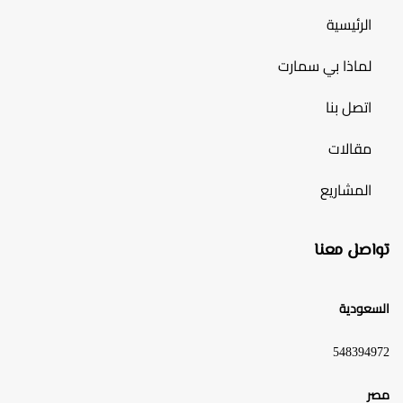
الرئيسية
لماذا بي سمارت
اتصل بنا
مقالات
المشاريع
تواصل معنا
السعودية
548394972
مصر