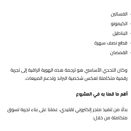
الفساتين
الكيمونو
البناطيل
قطع نصف سهرة
القمصان
وكان التحدي الأساسي هو ترجمة هذه الهوية الراقية إلى تجربة
رقمية متكاملة تعكس شخصية البراند وتدعم المبيعات.
أهم ما قمنا به في المشروع
بدلًا من تنفيذ متجر إلكتروني تقليدي، عملنا على بناء تجربة تسوق
متكاملة من خلال: