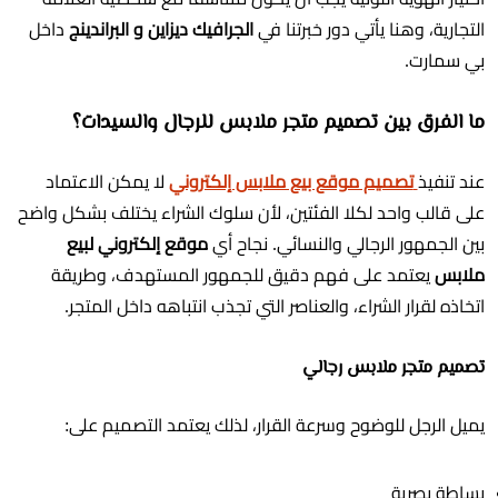
التجارية، وهنا يأتي دور خبرتنا في
الجرافيك ديزاين و البراندينج
داخل
بي سمارت.
ما الفرق بين تصميم متجر ملابس للرجال والسيدات؟
عند تنفيذ
تصميم موقع بيع ملابس إلكتروني
لا يمكن الاعتماد
على قالب واحد لكلا الفئتين، لأن سلوك الشراء يختلف بشكل واضح
بين الجمهور الرجالي والنسائي. نجاح أي
موقع إلكتروني لبيع
ملابس
يعتمد على فهم دقيق للجمهور المستهدف، وطريقة
اتخاذه لقرار الشراء، والعناصر التي تجذب انتباهه داخل المتجر.
تصميم متجر ملابس رجالي
يميل الرجل للوضوح وسرعة القرار، لذلك يعتمد التصميم على:
بساطة بصرية