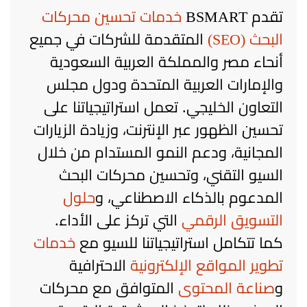
تقدم BSMART
خدمات تحسين محركات
البحث (SEO)
المتقدمة للشركات في جميع
أنحاء مصر والمملكة العربية السعودية
والإمارات العربية المتحدة ودول مجلس
التعاون الخليجي. تعمل استراتيجياتنا على
تحسين الظهور عبر الإنترنت، وزيادة الزيارات
المجانية، ودعم النمو المستدام من خلال
السيو التقني، وتحسين محركات البحث
المدعوم بالذكاء الاصطناعي، و
حلول
التسويق الرقمي
التي تركز على الأداء.
كما تتكامل استراتيجياتنا للسيو مع
خدمات
تطوير المواقع الإلكترونية
الاحترافية
و
صناعة المحتوى
المتوافق مع محركات