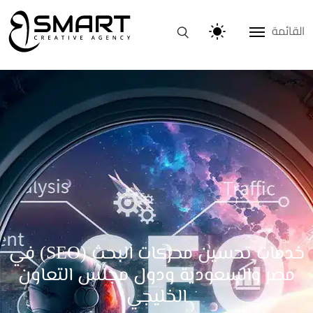
القائمة
خدمات تحسين محركات البحث (SEO) في
مصر والسعودية ودول مجلس التعاون
الخليجي