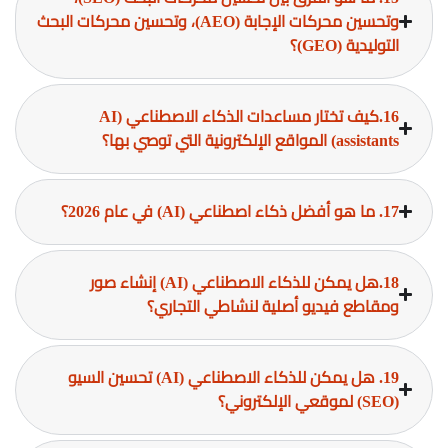
وتحسين محركات الإجابة (AEO)، وتحسين محركات البحث
التوليدية (GEO)؟
16.كيف تختار مساعدات الذكاء الاصطناعي (AI
assistants) المواقع الإلكترونية التي توصي بها؟
17. ما هو أفضل ذكاء اصطناعي (AI) في عام 2026؟
18.هل يمكن للذكاء الاصطناعي (AI) إنشاء صور
ومقاطع فيديو أصلية لنشاطي التجاري؟
19. هل يمكن للذكاء الاصطناعي (AI) تحسين السيو
(SEO) لموقعي الإلكتروني؟