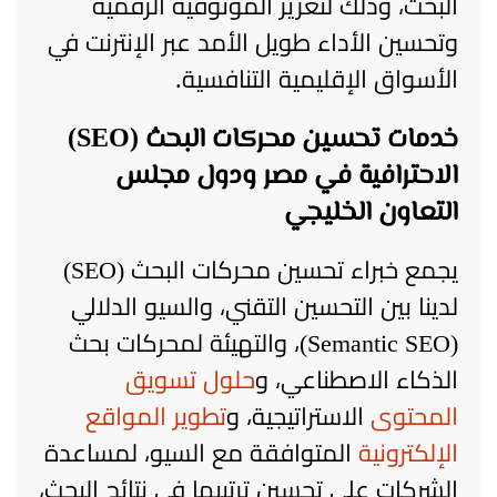
البحث، وذلك لتعزيز الموثوقية الرقمية
وتحسين الأداء طويل الأمد عبر الإنترنت في
الأسواق الإقليمية التنافسية.
خدمات تحسين محركات البحث (SEO)
الاحترافية في مصر ودول مجلس
التعاون الخليجي
يجمع خبراء تحسين محركات البحث (SEO)
لدينا بين التحسين التقني، والسيو الدلالي
(Semantic SEO)، والتهيئة لمحركات بحث
الذكاء الاصطناعي، و
حلول تسويق
المحتوى
الاستراتيجية، و
تطوير المواقع
الإلكترونية
المتوافقة مع السيو، لمساعدة
الشركات على تحسين ترتيبها في نتائج البحث،