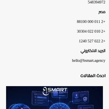
548394972
مصر
+2 011 000 88100
+2 010 022 30304
+2 022 527 1240
البريد الالكتروني
hello@bsmart.agency
احدث المقالات