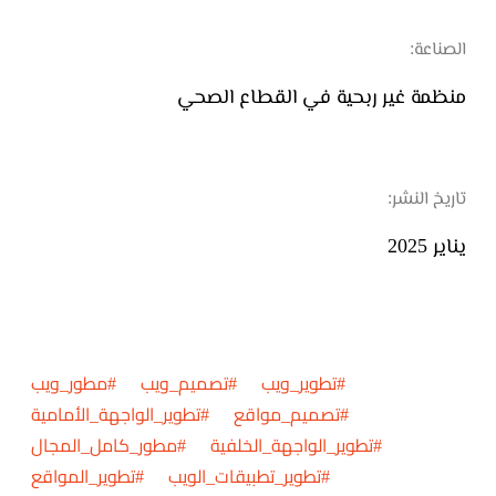
الصناعة:
منظمة غير ربحية في القطاع الصحي
تاريخ النشر:
يناير 2025
#تطوير_ويب #تصميم_ويب #مطور_ويب
#تصميم_مواقع #تطوير_الواجهة_الأمامية
#تطوير_الواجهة_الخلفية #مطور_كامل_المجال
#تطوير_تطبيقات_الويب #تطوير_المواقع