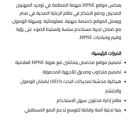
يعكس موقع HPNE مهمة المنظمة في توحيد المهنيين
الصحيين ودفع الابتكار في نظام الرعاية الصحية في مصر.
ويعمل الموقع كمنصة مهنية، معلوماتية، وسهلة الوصول،
مع ضمان تجربة مستخدم سلسة وتسليط الضوء على رؤية
وقيم ومبادرات HPNE.
الميزات الرئيسية:
تصميم موقع مخصص يتماشى مع هوية HPNE العلامية
تصميم متجاوب وصديق للأجهزة المحمولة
هيكلية محسّنة لمحركات البحث (SEO) لضمان الوصول
والانتشار
نظام إدارة محتوى سهل الاستخدام
بنية تحتية آمنة وقابلة للتوسع لدعم النمو المستقبلي