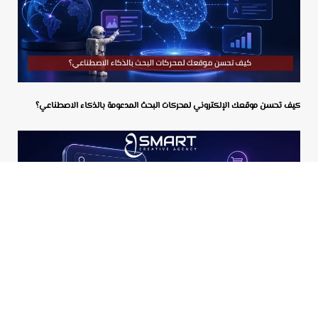
كيف تحسن موقعك الإلكتروني لمحركات البحث المدعومة بالذكاء الاصطناعي؟
هل ستصبح الإعلانات جزءاً من منصات البحث بالذكاء الاصطناعي؟