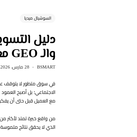
السوشيال ميديا
والـ GEO مع بي سمارت
BSMART
28 مارس، 2026
في سوق متطور لا يتوقف عن 
الاجتماعي؛ بل أصبح العمود 
مع العميل قبل حتى أن يفكر 
من واقع خبرة تمتد لأكثر من 15 عاماً في سو
الذي لا يحقق نتائج ملموسة هو