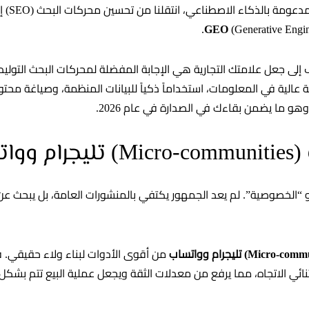
 بالذكاء الاصطناعي، انتقلنا من تحسين محركات البحث (SEO) إلى مرحلة
(Generative Engin
ب ذلك دقة عالية في المعلومات، استخداماً ذكياً للبيانات المنظمة، وصياغة 
و ما يضمن بقاءك في الصدارة في عام 2026.
اتساب
حو “الخصوصية”. لم يعد الجمهور يكتفي بالمنشورات العامة، بل يبحث ع
من أقوى الأدوات لبناء ولاء حقيقي. 
ثنائي الاتجاه، مما يرفع من معدلات الثقة ويجعل عملية البيع تتم