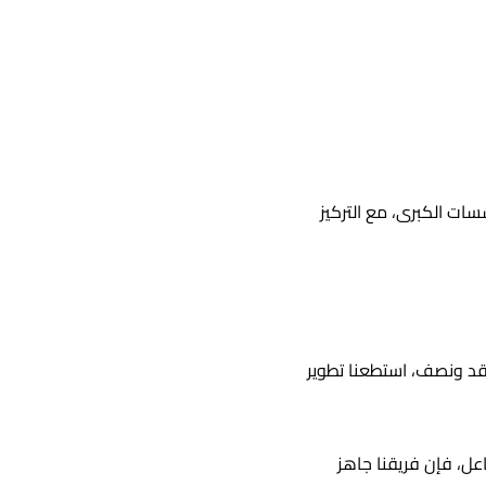
سسات الكبرى، مع التركيز
لعقد ونصف، استطعنا تطوير
عل، فإن فريقنا جاهز