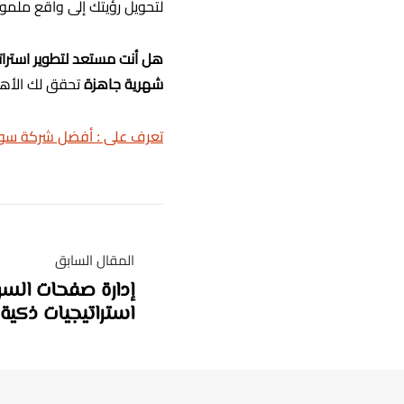
لتحويل رؤيتك إلى واقع ملم
هل أنت مستعد لتطوير استرات
شهرية جاهزة
تحقق لك الأهداف الت
تعرف على : أفضل شركة سوشيال
المقال السابق
استراتيجيات ذكية لتحقي