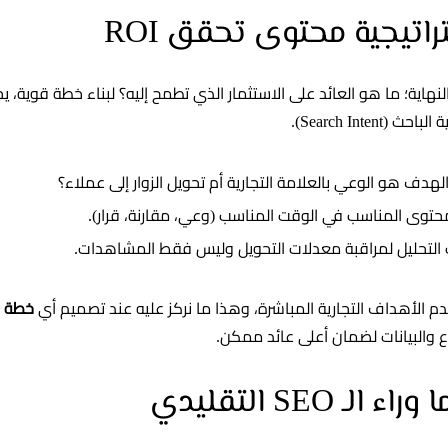
راتيجية محتوى تحقق ROI
 النهاية؛ ما هو العائد على الاستثمار الذي تطمح إليه؟ لبناء خطة قوية، 
Search Inte).
هدف هو الوعي بالعلامة التجارية أم تحويل الزوار إلى عملاء؟
حتوى المناسب في الوقت المناسب (وعي، مقارنة، قرار).
التحليل لمراقبة معدلات التحويل وليس فقط المشاهدات.
 الأهداف التجارية المباشرة، وهذا ما نركز عليه عند تصميم أي
خطة م
اع والبيانات لضمان أعلى عائد ممكن.