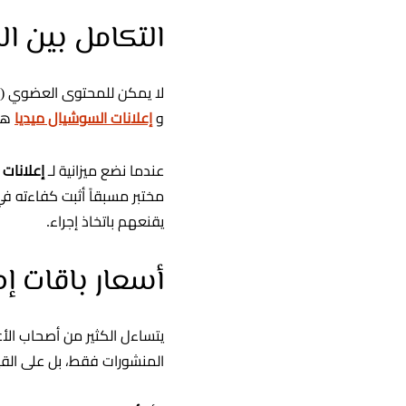
التكامل بين ا
و
إعلانات السوشيال ميديا
هو 
عندما نضع ميزانية لـ
إعلانات جوجل 
مختبر مسبقاً أثبت كفاءته ف
يقنعهم باتخاذ إجراء.
أسعار باقات إدا
المنشورات فقط، بل على القيم