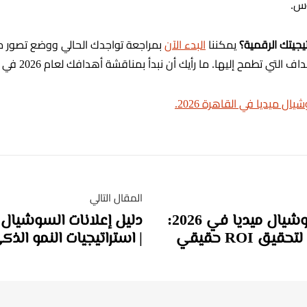
وس.
يجيتك الرقمية؟
يمكننا
البدء الآن
بمراجعة تواجدك الحالي ووضع تصور م
ي تطمح إليها. ما رأيك أن نبدأ بمناقشة أهدافك لعام 2026 في جلسة استشارية سريعة؟
 ميديا في القاهرة 2026.
المقال التالي
إدارة صفحات السوشيال ميديا في 2026:
ق ROI حقيقي
| استراتيجيات النمو الذكي - RT