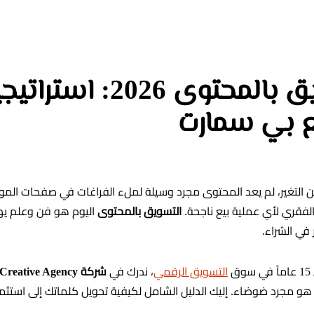
التغير، لم يعد المحتوى مجرد وسيلة لملء الفراغات في صفحات المو
الفقري لأي عملية بيع ناجحة.
التسويق بالمحتوى
اليوم هو فن وعلم يه
في الشراء.
ق
التسويق الرقمي
، ندرك في
شركة BSMART Creative Agency
 مجرد ضوضاء. إليك الدليل الشامل لكيفية تحويل كلماتك إلى استثمارات ر