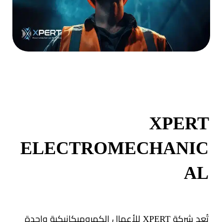
XPERT
ELECTROMECHANIC
AL
تُعد شركة XPERT للأعمال الكهروميكانيكية واحدة