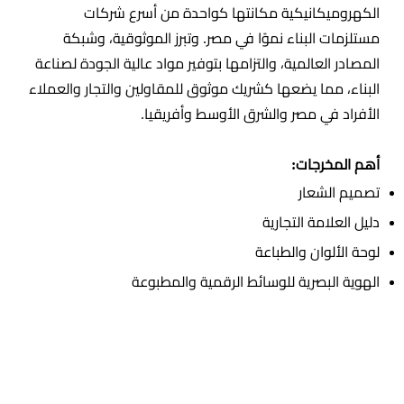
الكهروميكانيكية مكانتها كواحدة من أسرع شركات
مستلزمات البناء نموًا في مصر. وتبرز الموثوقية، وشبكة
المصادر العالمية، والتزامها بتوفير مواد عالية الجودة لصناعة
البناء، مما يضعها كشريك موثوق للمقاولين والتجار والعملاء
الأفراد في مصر والشرق الأوسط وأفريقيا.
أهم المخرجات:
تصميم الشعار
دليل العلامة التجارية
لوحة الألوان والطباعة
الهوية البصرية للوسائط الرقمية والمطبوعة