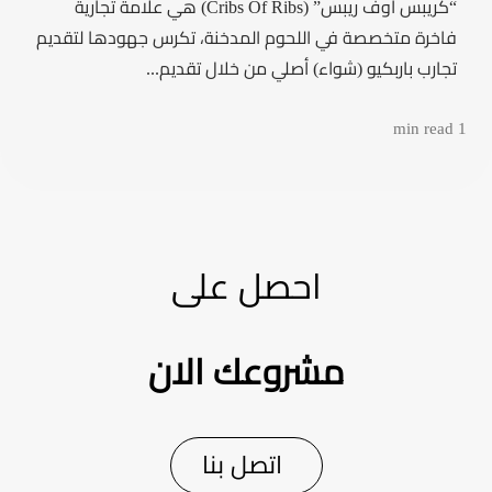
“كريبس أوف ريبس” (Cribs Of Ribs) هي علامة تجارية
فاخرة متخصصة في اللحوم المدخنة، تكرس جهودها لتقديم
تجارب باربكيو (شواء) أصلي من خلال تقديم...
1 min read
احصل على
مشروعك الان
اتصل بنا