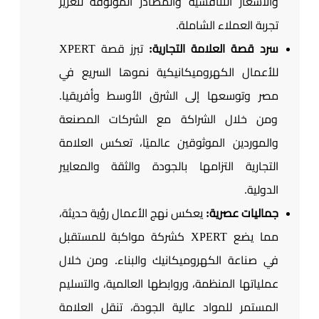
والأسعار التنافسية والمصادر الموثوقة لتعزيز
تجربة العملاء الشاملة.
سرد قصة العلامة التجارية:
تبرز قصة XPERT
للأعمال الكهروميكانيكية نموها السريع في
مصر وتوسعها إلى الشرق الأوسط وأفريقيا.
ومن خلال الشراكة مع الشركات المصنعة
والموردين الموثوقين عالميًا، تعكس العلامة
التجارية التزامها بالجودة والثقة والمعايير
الدولية.
جماليات عصرية:
يعكس نهج الأعمال رؤية حديثة،
مما يضع XPERT كشركة مواكبة للمستقبل
في صناعة الكهروميكانيك والبناء. ومن خلال
عملياتها المنظمة، وروابطها العالمية، والتسليم
المستمر للمواد عالية الجودة، تنقل العلامة