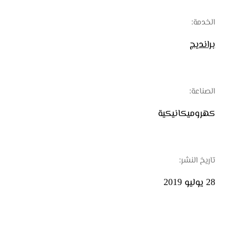
الخدمة:
برانديج
الصناعة:
كهروميكانيكية
تاريخ النشر:
28 يوليو 2019