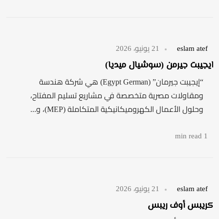
eslam atef
21 يونيو، 2026
ايجيبت جيرمن (سوشيال ميديا)
“إيجيبت جيرمان” (Egypt German) هي شركة هندسة
ومقاولات مصرية متخصصة في مشاريع تسليم المفتاح،
وحلول الأعمال الكهروميكانيكية المتكاملة (MEP)، و...
1 min read
eslam atef
21 يونيو، 2026
كريبس أوف ريبس