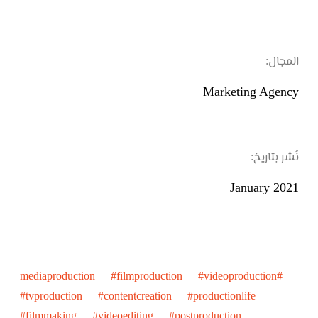
المجال:
Marketing Agency
نُشر بتاريخ:
January 2021
#mediaproduction #filmproduction #videoproduction
#tvproduction #contentcreation #productionlife
#filmmaking #videoediting #postproduction