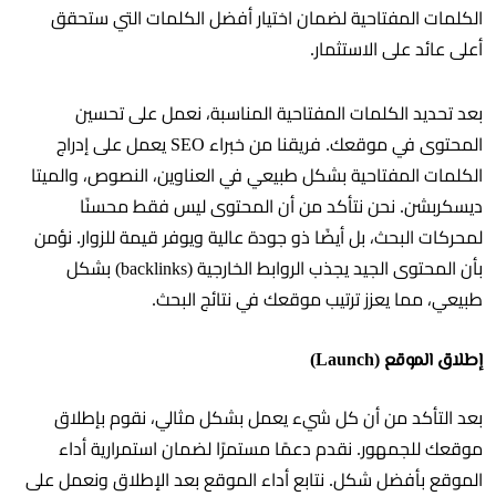
الكلمات المفتاحية لضمان اختيار أفضل الكلمات التي ستحقق
أعلى عائد على الاستثمار.
بعد تحديد الكلمات المفتاحية المناسبة، نعمل على تحسين
المحتوى في موقعك. فريقنا من خبراء SEO يعمل على إدراج
الكلمات المفتاحية بشكل طبيعي في العناوين، النصوص، والميتا
ديسكربشن. نحن نتأكد من أن المحتوى ليس فقط محسنًا
لمحركات البحث، بل أيضًا ذو جودة عالية ويوفر قيمة للزوار. نؤمن
بأن المحتوى الجيد يجذب الروابط الخارجية (backlinks) بشكل
طبيعي، مما يعزز ترتيب موقعك في نتائج البحث.
إطلاق الموقع (Launch)
بعد التأكد من أن كل شيء يعمل بشكل مثالي، نقوم بإطلاق
موقعك للجمهور. نقدم دعمًا مستمرًا لضمان استمرارية أداء
الموقع بأفضل شكل. نتابع أداء الموقع بعد الإطلاق ونعمل على