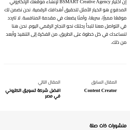
إن اختيار BSMART Creative Agency لإنشاء موقعك الإلكتروني
المدفوع هو الخيار الأمثل لتحقيق أهدافك الرقمية. نحن نضمن لك
موقعًا مميزًا، سريعًا، وآمنًا يضعك في مقدمة المنافسة. لا تتردد
في التواصل معنا لتبدأ رحلتك نحو النجاح الرقمي اليوم. نحن هنا
لنساعدك في كل خطوة على الطريق، من الفكرة إلى التنفيذ وأبعد
من ذلك.
المقال السابق
المقال التالي
Content Creator
افضل شركة تسويق الكتروني
في مصر
منشورات ذات صلة