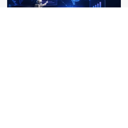
كيف تحسن موقعك الإلكتروني لمحركات البحث المدعومة بالذكاء الاصطناعي؟
هل ستصبح الإعلانات جزءاً من منصات البحث بالذكاء الاصطناعي؟