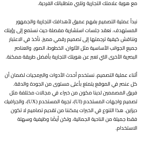
مع هوية علامتك التجارية وتلبي متطلباتك الفردية.
نبدأ عملية التصميم بفهم عميق لأهدافك التجارية والجمهور
المستهدف. نعقد جلسات استشارية مفصلة حيث نستمع إلى رؤيتك
ونناقش كيفية ترجمتها إلى تصميم رقمي مميز. نأخذ في الاعتبار
جميع الجوانب الأساسية مثل الألوان، الخطوط، الصور، والعناصر
البصرية الأخرى التي تعبر عن هويتك التجارية بأفضل طريقة ممكنة.
أثناء عملية التصميم، نستخدم أحدث الأدوات والبرمجيات لضمان أن
كل عنصر في الموقع يتمتع بأعلى مستوى من الجودة والدقة.
فريق المصممين لدينا مكون من خبراء في مجالات مختلفة مثل
تصميم واجهات المستخدم (UI)، تجربة المستخدم (UX)، والجرافيك
ديزاين. هذا التنوع في الخبرات يمكننا من تقديم تصاميم لا تكون
فقط جميلة من الناحية الجمالية، ولكن أيضًا وظيفية وسهلة
الاستخدام.