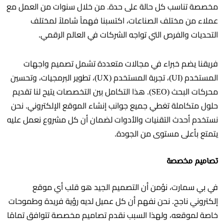
مخصصة تناسب كل حالة على حدة. من خلال سنوات من العمل مع
عملاء من مختلف الصناعات، اكتسبنا فهماً شاملاً لمختلف
التحديات والفرص التي تواجه الشركات في العالم الرقمي.
فريقنا يضم خبراء في مجالات متعددة تشمل تصميم واجهات
المستخدم (UI)، تجربة المستخدم (UX)، تطوير البرمجيات، وتحسين
محركات البحث (SEO). هذا التكامل بين التخصصات يتيح لنا تقديم
حلول متكاملة تغطي جميع جوانب إنشاء الموقع الإلكتروني. نحن
نستخدم أحدث التقنيات والأدوات لضمان أن كل مشروع نعمل عليه
يتمتع بأعلى مستوى من الجودة.
تصاميم مخصصة
في بي سمارت، نؤمن أن التصميم الجيد هو قلب أي موقع
إلكتروني ناجح. نحن نفهم أن كل عميل لديه رؤية فريدة وطموحات
خاصة لموقعه، ولهذا السبب نقدم تصاميم مخصصة تتوافق تمامًا