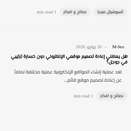
السوشيال ميديا
نصائح و افكار
1 min read
M-Seo
26 يوليو، 2026
هل يمكنني إعادة تصميم موقعي الإلكتروني دون خسارة ترتيبي
في جوجل؟
تعد عملية إنشاء المواقع الإلكترونية عملية مختلفة تماماً
عن إعادة تصميم موقع قائم...
نصائح و افكار
1 min read