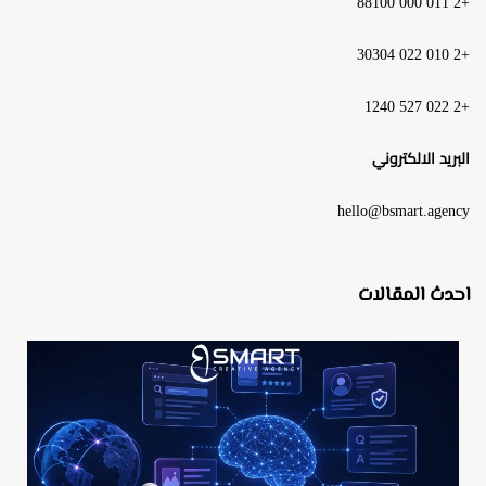
+2 011 000 88100
+2 010 022 30304
+2 022 527 1240
البريد الالكتروني
hello@bsmart.agency
احدث المقالات