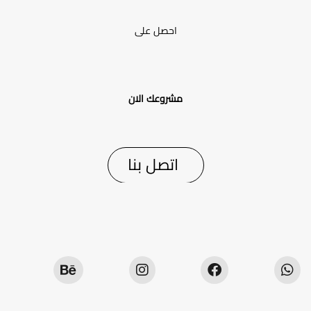
احصل على
مشروعك الان
اتصل بنا