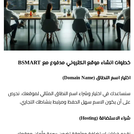
خطوات انشاء موقع الكتروني مدفوع مع BSMART
اختيار اسم النطاق (Domain Name)
سنساعدك في اختيار وشراء اسم النطاق المثالي لموقعك. نحرص
على أن يكون الاسم سهل الحفظ ومرتبط بنشاطك التجاري.
شراء الاستضافة (Hosting)
نقدم خيارات استضافة موثوقة تضمن سرعة وأمان موقعك.