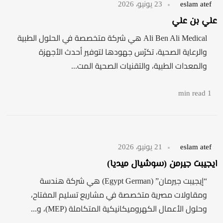
eslam atef
23 يونيو، 2026
علي بن علي
Ali Ben Ali Medical هي شركة متخصصة في الحلول الطبية
والرعاية الصحية، تكرّس جهودها لتوفير أحدث الأجهزة
والمعدات الطبية، والتقنيات الصحية المت...
1 min read
eslam atef
21 يونيو، 2026
ايجيبت جيرمن (سوشيال ميديا)
“إيجيبت جيرمان” (Egypt German) هي شركة هندسة
ومقاولات مصرية متخصصة في مشاريع تسليم المفتاح،
وحلول الأعمال الكهروميكانيكية المتكاملة (MEP)، و...