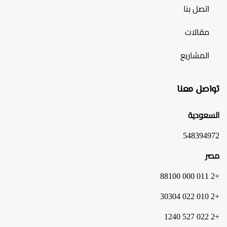
اتصل بنا
مقالات
المشاريع
تواصل معنا
السعودية
548394972
مصر
+2 011 000 88100
+2 010 022 30304
+2 022 527 1240