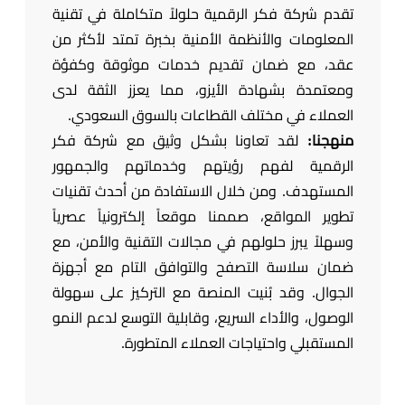
تقدم شركة فكر الرقمية حلولاً متكاملة في تقنية
المعلومات والأنظمة الأمنية بخبرة تمتد لأكثر من
عقد، مع ضمان تقديم خدمات موثوقة وكفؤة
ومعتمدة بشهادة الأيزو، مما يعزز الثقة لدى
العملاء في مختلف القطاعات بالسوق السعودي.
منهجنا:
لقد تعاونا بشكل وثيق مع شركة فكر
الرقمية لفهم رؤيتهم وخدماتهم والجمهور
المستهدف. ومن خلال الاستفادة من أحدث تقنيات
تطوير المواقع، صممنا موقعاً إلكترونياً عصرياً
وسهلاً يبرز حلولهم في مجالات التقنية والأمن، مع
ضمان سلاسة التصفح والتوافق التام مع أجهزة
الجوال. وقد بُنيت المنصة مع التركيز على سهولة
الوصول، والأداء السريع، وقابلية التوسع لدعم النمو
المستقبلي واحتياجات العملاء المتطورة.