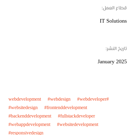
قطاع العمل:
IT Solutions
تاريخ النشر:
January 2025
#webdevelopment #webdesign #webdeveloper
#websitedesign #frontenddevelopment
#backenddevelopment #fullstackdeveloper
#webappdevelopment #websitedevelopment
#responsivedesign