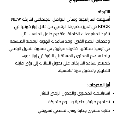
النتيجة:
أسهمت استراتيجية وسائل التواصل الاجتماعي لشركة
NEW
EDGE
في تعزيز حضورها الرقمي من خلال إبراز خبرتها في
تنفيذ المشروعات الكاملة، وتقديم حلول الحاسب الآلي،
وخدمات الدعم الفني. وقد ساعدت الهوية الرقمية المتسقة
في ترسيخ مكانتها كشريك موثوق في مسيرة التحول الرقمي،
بينما ساهم المحتوى المستقبلي الرؤية في إبراز دورها
كمبتكر يساعد الشركات على تحويل البيانات إلى رؤى قابلة
للتطبيق وتحقيق ميزة تنافسية.
أبرز المخرجات:
استراتيجية المحتوى والجدول الزمني للنشر
تصاميم مرئية إبداعية ورسوم متحركة
كتابة محتوى جذابة وسرد قصصي تسويقي