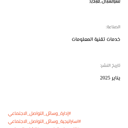
سوشيال ميديا
الصناعة:
خدمات تقنية المعلومات
تاريخ النشر:
يناير 2025
#إدارة_وسائل_التواصل_الاجتماعي
#استراتيجية_وسائل_التواصل_الاجتماعي