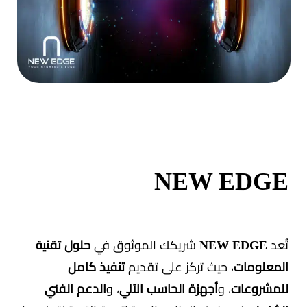
NEW EDGE
تُعد
NEW EDGE
شريكك الموثوق في
حلول تقنية
المعلومات
، حيث تركز على تقديم
تنفيذ كامل
للمشروعات
، و
أجهزة الحاسب الآلي
، و
الدعم الفني