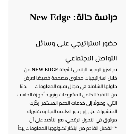
دراسة حالة: New Edge
حضور استراتيجي على وسائل
التواصل الاجتماعي
تم تعزيز الوجود الرقمي لشركة
NEW EDGE
من
خلال استراتيجيات محتوى مصممة خصيصًا لعرض
حلولها الشاملة في مجال تقنية المعلومات — بدءًا
من التنفيذ الكامل للمشروعات وتوريد أجهزة الحاسب
الآلي، وصولًا إلى خدمات الدعم المستمر. ركّزت
المنشورات على إبراز دور العلامة التجارية كشريك
موثوق في التحول الرقمي، مع التأكيد على أن
*”الفصل القادم من ابتكار تكنولوجيا المعلومات يبدأ