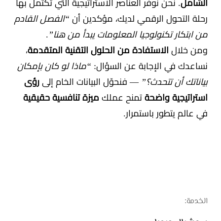
الشامل
. نحن نوفر العناصر الاستراتيجية التي تكتمل بها
رحلة التحول الرقمي لديك، مؤكدين أن
“الفصل القادم
من ابتكار تكنولوجيا المعلومات يبدأ من هنا”
.
ومن خلال
الاستفادة من الحلول التقنية المتقدمة
،
نساعدك في الإجابة عن السؤال:
“ماذا لو كان بإمكان
بياناتك أن تتحدث؟”
— فنحوّل البيانات الخام إلى
رؤى
استراتيجية واضحة
تمنح عملك
ميزة تنافسية حقيقية
في عالم يتطور باستمرار.
الخدمة: