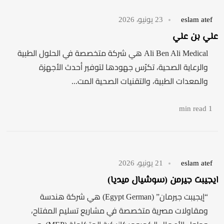
eslam atef
23 يونيو، 2026
علي بن علي
Ali Ben Ali Medical هي شركة متخصصة في الحلول الطبية
والرعاية الصحية، تكرّس جهودها لتوفير أحدث الأجهزة
والمعدات الطبية، والتقنيات الصحية المت...
1 min read
eslam atef
21 يونيو، 2026
ايجيبت جيرمن (سوشيال ميديا)
“إيجيبت جيرمان” (Egypt German) هي شركة هندسة
ومقاولات مصرية متخصصة في مشاريع تسليم المفتاح،