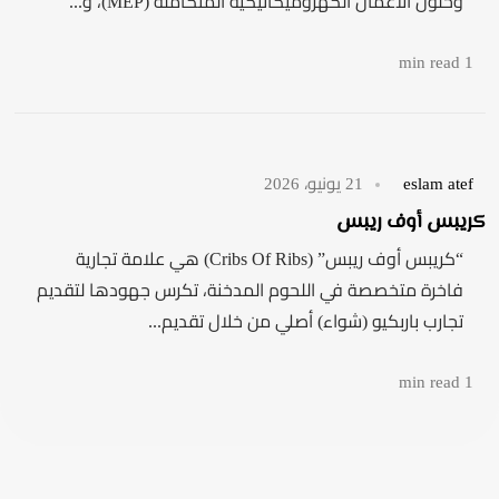
وحلول الأعمال الكهروميكانيكية المتكاملة (MEP)، و...
1 min read
eslam atef
21 يونيو، 2026
كريبس أوف ريبس
“كريبس أوف ريبس” (Cribs Of Ribs) هي علامة تجارية
فاخرة متخصصة في اللحوم المدخنة، تكرس جهودها لتقديم
تجارب باربكيو (شواء) أصلي من خلال تقديم...
1 min read