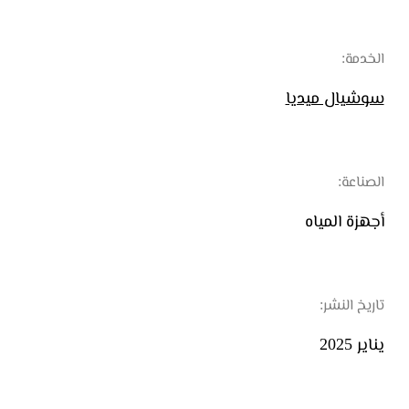
الخدمة:
سوشيال ميديا
الصناعة:
أجهزة المياه
تاريخ النشر:
يناير 2025