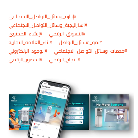
#إدارة_وسائل_التواصل_الاجتماعي
#استراتيجية_وسائل_التواصل_الاجتماعي
#التسويق_الرقمي #إنشاء_المحتوى
#نمو_وسائل_التواصل #بناء_العلامة_التجارية
#خدمات_وسائل_التواصل_الاجتماعي #الوجود_الإلكتروني
#النجاح_الرقمي #الحضور_الرقمي