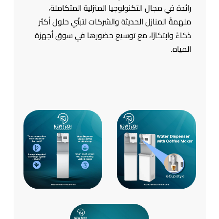
رائدة في مجال التكنولوجيا المنزلية المتكاملة،
ملهمةً المنازل الحديثة والشركات لتبنّي حلول أكثر
ذكاءً وابتكارًا، مع توسيع حضورها في سوق أجهزة
المياه.