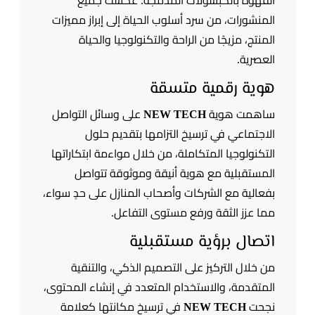
القهوة بالكبسولات المدمجة. عكست جميع
المنشورات، من سرد أسلوب الحياة إلى إبراز مميزات
المنتج، مزيجًا من الراحة والتكنولوجيا والحياة
العصرية.
هوية رقمية متسقة
ساهمت هوية
NEW TECH
على وسائل التواصل
الاجتماعي في ترسيخ التزامها بتقديم حلول
التكنولوجيا المتكاملة، من خلال مواءمة ابتكاراتها
المستقبلية مع هوية أنيقة وموثوقة تتواصل
بفعالية مع الشركات وأصحاب المنازل على حدٍ سواء،
مما عزز الثقة ورفع مستوى التفاعل.
اتصال برؤية مستقبلية
من خلال التركيز على التصميم الذكي، والتنقية
المتقدمة، والاستخدام المتعدد في إنشاء المحتوى،
نجحت
NEW TECH
في ترسيخ مكانتها كعلامة