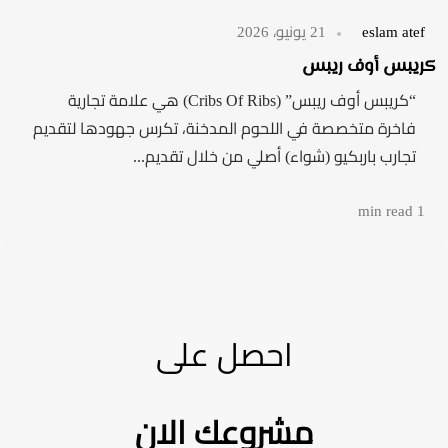
eslam atef
21 يونيو، 2026
كريبس أوف ريبس
“كريبس أوف ريبس” (Cribs Of Ribs) هي علامة تجارية
فاخرة متخصصة في اللحوم المدخنة، تكرس جهودها لتقديم
تجارب باربكيو (شواء) أصلي من خلال تقديم...
1 min read
احصل على
مشروعك الان