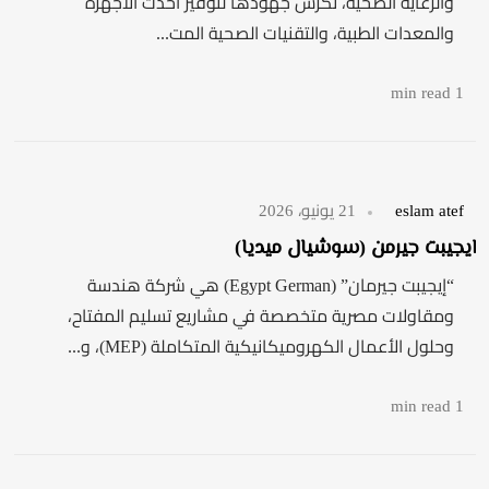
والرعاية الصحية، تكرّس جهودها لتوفير أحدث الأجهزة
والمعدات الطبية، والتقنيات الصحية المت...
1 min read
eslam atef
21 يونيو، 2026
ايجيبت جيرمن (سوشيال ميديا)
“إيجيبت جيرمان” (Egypt German) هي شركة هندسة
ومقاولات مصرية متخصصة في مشاريع تسليم المفتاح،
وحلول الأعمال الكهروميكانيكية المتكاملة (MEP)، و...
1 min read