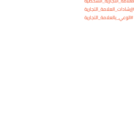
علامة_التجارية_الشخصية
إرشادات_العلامة_التجارية
#الوعي_بالعلامة_التجارية