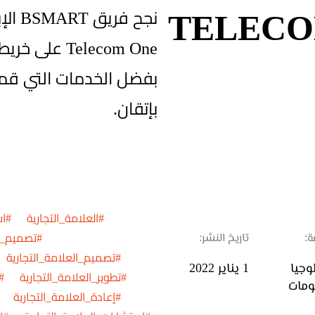
TELECO
نجح فر
Telecom One عل
بفضل الخدمات التي قمنا
بإتقان.
#العلامة_التجارية #است
ة:
تاريخ النشر:
#تصميم_ا
#تصميم_العلامة_التجارية 
وجيا
1 يناير 2022
#تطوير_العلامة_التجارية #ال
ومات
#إعادة_العلامة_التجارية 